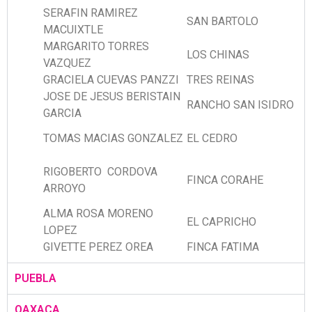
SERAFIN RAMIREZ
SAN BARTOLO
MACUIXTLE
MARGARITO TORRES
LOS CHINAS
VAZQUEZ
GRACIELA CUEVAS PANZZI
TRES REINAS
JOSE DE JESUS BERISTAIN
RANCHO SAN ISIDRO
GARCIA
TOMAS MACIAS GONZALEZ
EL CEDRO
RIGOBERTO CORDOVA
FINCA CORAHE
ARROYO
ALMA ROSA MORENO
EL CAPRICHO
LOPEZ
GIVETTE PEREZ OREA
FINCA FATIMA
PUEBLA
OAXACA