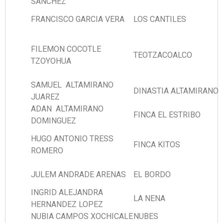
SANCHEZ
FRANCISCO GARCIA VERA
LOS CANTILES
FILEMON COCOTLE
TEOTZACOALCO
TZOYOHUA
SAMUEL ALTAMIRANO
DINASTIA ALTAMIRANO
JUAREZ
ADAN ALTAMIRANO
FINCA EL ESTRIBO
DOMINGUEZ
HUGO ANTONIO TRESS
FINCA KITOS
ROMERO
JULEM ANDRADE ARENAS
EL BORDO
INGRID ALEJANDRA
LA NENA
HERNANDEZ LOPEZ
NUBIA CAMPOS XOCHICALE
NUBES