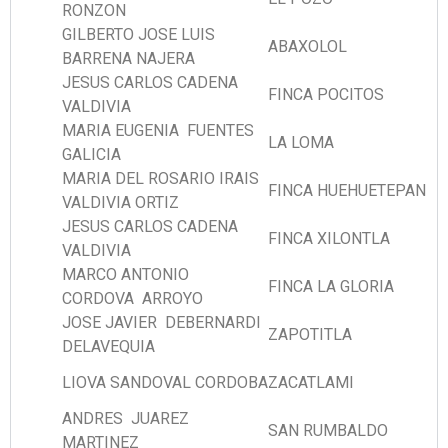
RONZON
GILBERTO JOSE LUIS
ABAXOLOL
BARRENA NAJERA
JESUS CARLOS CADENA
FINCA POCITOS
VALDIVIA
MARIA EUGENIA FUENTES
LA LOMA
GALICIA
MARIA DEL ROSARIO IRAIS
FINCA HUEHUETEPAN
VALDIVIA ORTIZ
JESUS CARLOS CADENA
FINCA XILONTLA
VALDIVIA
MARCO ANTONIO
FINCA LA GLORIA
CORDOVA ARROYO
JOSE JAVIER DEBERNARDI
ZAPOTITLA
DELAVEQUIA
LIOVA SANDOVAL CORDOBA
ZACATLAMI
ANDRES JUAREZ
SAN RUMBALDO
MARTINEZ