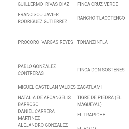
GUILLERMO RIVAS DIAZ
FINCA CRUZ VERDE
FRANCISCO JAVIER
RANCHO TLACOTENGO
RODRIGUEZ GUTIERREZ
PROCORO VARGAS REYES
TONANZINTLA
PABLO GONZALEZ
FINCA DON SOSTENES
CONTRERAS
MIGUEL CASTELAN VALDES
ZACATLAMI
NATALIA DE ARCANGELIS
TIGRE DE PIEDRA (EL
BARROSO
MAGUEYAL)
DANIEL CARRERA
EL TRAPICHE
MARTINEZ
ALEJANDRO GONZALEZ
EL POZO