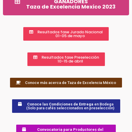
GANADORES
Taza de Excelencia Mexico 2023
Resultados fase Jurado Nacional
01-05 de mayo
Resultados fase Preselección
10-15 de abril
Conoce más acerca de Taza de Excelencia México
Conoce las Condiciones de Entrega
en Bodega
(Solo para cafés seleccionados en preselección)
Convocatoria para Productores del